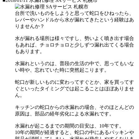
■2018/01/11
水漏れ修理 SAサービス 札幌市
台所で洗いものをしようと思って蛇口をひねったら、
レバーやハンドルから水が漏れてきたという経験はあ
りませんか？
水が漏れる場所は様々ですし、勢いよく噴き出す場合
もあれば、チョロチョロと少しずつ漏れ出てくる場合
もあります。
水漏れというのは、普段の生活の中で、思ってもいな
い時や、忘れていた時に突然起こります。
蛇口が新しいものに変わってすぐとか、家を買ってす
ぐといったタイミングでは起こることはほぼありませ
ん。
キッチンの蛇口からの水漏れの場合、そのほとんどの
原因は、部品の経年劣化による水漏れです。
水漏れが起こるまでの期間の目安は、10年です。
10年の期間が経過すると、蛇口の中にあるパッキンや
部品が消耗してしまい、水漏れが発生しやすくなりま