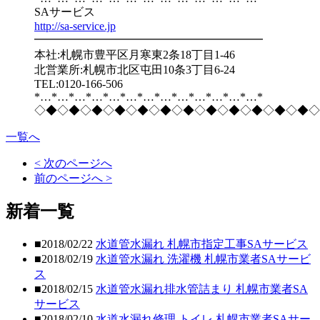
SAサービス
http://sa-service.jp
━━━━━━━━━━━━━━━━━━━━
本社:札幌市豊平区月寒東2条18丁目1-46
北営業所:札幌市北区屯田10条3丁目6-24
TEL:0120-166-506
*…*…*…*…*…*…*…*…*…*…*…*…*…*
◇◆◇◆◇◆◇◆◇◆◇◆◇◆◇◆◇◆◇◆◇◆◇◆◇
一覧へ
< 次のページへ
前のページへ >
新着一覧
■2018/02/22
水道管水漏れ 札幌市指定工事SAサービス
■2018/02/19
水道管水漏れ 洗濯機 札幌市業者SAサービ
ス
■2018/02/15
水道管水漏れ排水管詰まり 札幌市業者SA
サービス
■2018/02/10
水道水漏れ修理 トイレ 札幌市業者SAサー