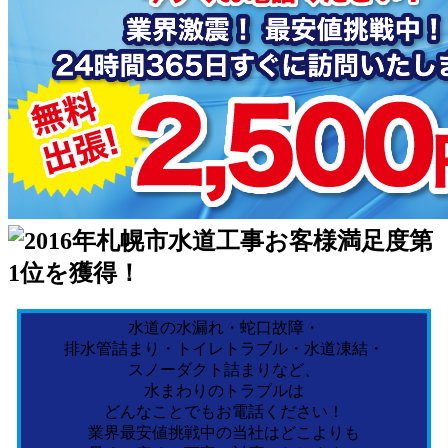
水道の水漏れ・蛇口故障・
排水管詰まり・トイレトラブル・水道凍結・
スノーダクト詰まりなど、
水まわりのトラブルは
どんなことでもお電話ください！
業界最安値挑戦中の当社はどこよりも