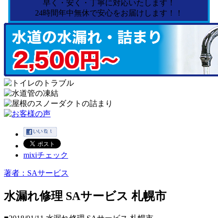
早く・安く・丁寧に対応いたします！
24時間年中無休で安心をお届けします！！
mixiチェック
著者：SAサービス
水漏れ修理 SAサービス 札幌市