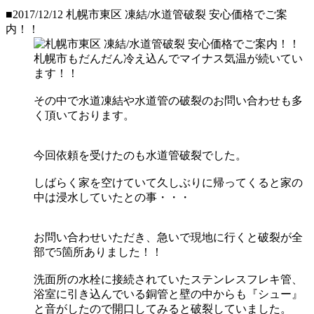
■2017/12/12
札幌市東区 凍結/水道管破裂 安心価格でご案
内！！
札幌市もだんだん冷え込んでマイナス気温が続いてい
ます！！
その中で水道凍結や水道管の破裂のお問い合わせも多
く頂いております。
今回依頼を受けたのも水道管破裂でした。
しばらく家を空けていて久しぶりに帰ってくると家の
中は浸水していたとの事・・・
お問い合わせいただき、急いで現地に行くと破裂が全
部で5箇所ありました！！
洗面所の水栓に接続されていたステンレスフレキ管、
浴室に引き込んでいる銅管と壁の中からも『シュー』
と音がしたので開口してみると破裂していました。