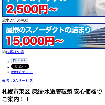
mixiチェック
著者：SAサービス
札幌市東区 凍結/水道管破裂 安心価格で
ご案内！！