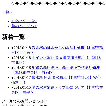
◇◆◇◆◇◆◇◆◇◆◇◆◇◆◇◆◇◆◇◆◇◆◇◆◇
一覧へ
< 次のページへ
前のページへ >
新着一覧
■2018/01/18
洗濯機の排水からの水漏れ修理【札幌市豊
平区・白石区】
■2018/01/18
トイレ水漏れ 業界最安値挑戦！！【札幌
市北区】
■2018/01/18
配管の高圧洗浄、高圧洗浄で詰まり修理
【札幌市中央区・白石区】
■2018/01/17
散水栓 給水管水漏れ【札幌市北区】安心
価格！！
■2018/01/15
冬の水道凍結トラブルについて【札幌市中
央区・豊平区】
メールでのお問い合わせは