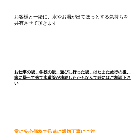
お客様と一緒に、水やお湯が出てほっとする気持ちを
共有させて頂きます
お仕事の後、学校の後、遊びに行った後、はたまた旅行の後、
家に帰って来て水道管が凍結したかもなんて時にはご相談下さ
い
常に安心価格で迅速に親切丁寧にご対