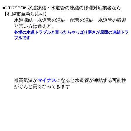
■2017/12/06
水道凍結・水道管の凍結の修理対応業者なら
【札幌市至急対応可】
水道凍結・水道管の凍結・配管の凍結・水道管の破裂
と言い方は違えど、
冬場の水道トラブルと言ったらやっぱり寒さが原因の凍結トラ
ブルです
最高気温が
マイナス
になると水道管が凍結する可能性
がぐんと高くなってきます