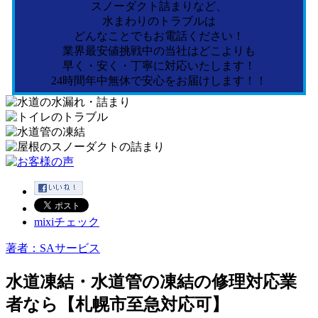
スノーダクト詰まりなど、
水まわりのトラブルは
どんなことでもお電話ください！
業界最安値挑戦中の当社はどこよりも
早く・安く・丁寧に対応いたします！
24時間年中無休で安心をお届けします！！
mixiチェック
著者：SAサービス
水道凍結・水道管の凍結の修理対応業
者なら【札幌市至急対応可】