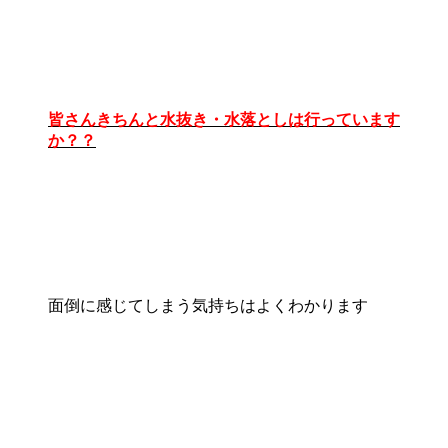
皆さんきちんと水抜き・水落としは行っています
か？？
面倒に感じてしまう気持ちはよくわかります