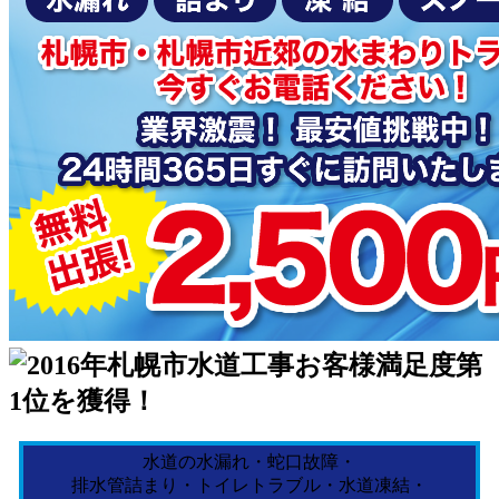
水道の水漏れ・蛇口故障・
排水管詰まり・トイレトラブル・水道凍結・