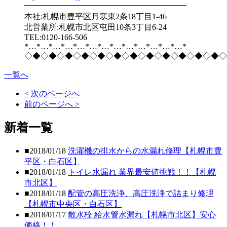
━━━━━━━━━━━━━━━━━━━━
本社:札幌市豊平区月寒東2条18丁目1-46
北営業所:札幌市北区屯田10条3丁目6-24
TEL:0120-166-506
*…*…*…*…*…*…*…*…*…*…*…*…*…*
◇◆◇◆◇◆◇◆◇◆◇◆◇◆◇◆◇◆◇◆◇◆◇◆◇
一覧へ
< 次のページへ
前のページへ >
新着一覧
■2018/01/18
洗濯機の排水からの水漏れ修理【札幌市豊
平区・白石区】
■2018/01/18
トイレ水漏れ 業界最安値挑戦！！【札幌
市北区】
■2018/01/18
配管の高圧洗浄、高圧洗浄で詰まり修理
【札幌市中央区・白石区】
■2018/01/17
散水栓 給水管水漏れ【札幌市北区】安心
価格！！