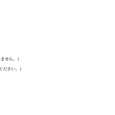
ちません。）
ください。）