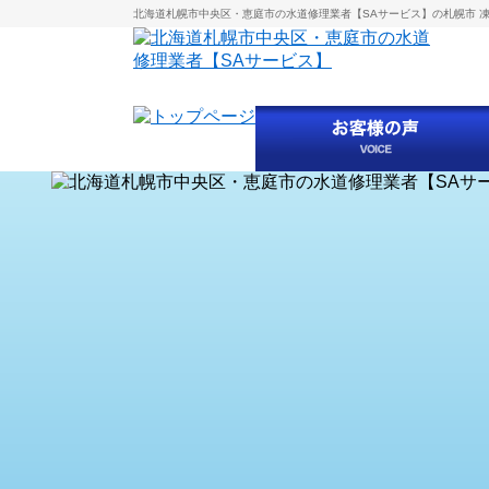
北海道札幌市中央区・恵庭市の水道修理業者【SAサービス】の札幌市 凍