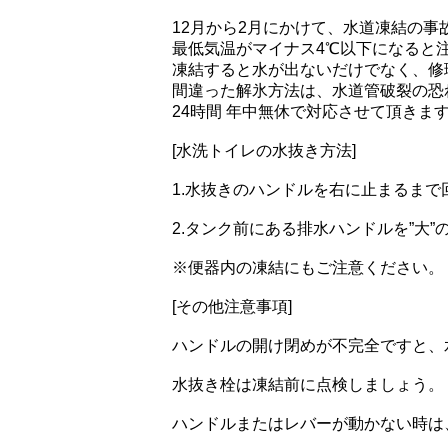
12月から2月にかけて、水道凍結の事
最低気温がマイナス4℃以下になると
凍結すると水が出ないだけでなく、修
間違った解氷方法は、水道管破裂の恐
24時間 年中無休で対応させて頂きま
[水洗トイレの水抜き方法]
1.水抜きのハンドルを右に止まるまで
2.タンク前にある排水ハンドルを”大
※便器内の凍結にもご注意ください。
[その他注意事項]
ハンドルの開け閉めが不完全ですと、
水抜き栓は凍結前に点検しましょう。
ハンドルまたはレバーが動かない時は