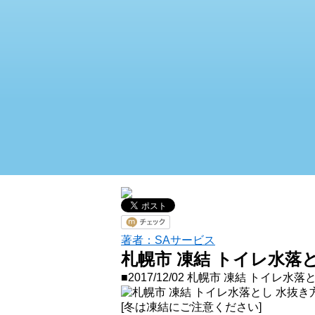
著者：SAサービス
札幌市 凍結 トイレ水落
■2017/12/02
札幌市 凍結 トイレ水落
[冬は凍結にご注意ください]