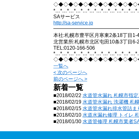
◇◆◇◆◇◆◇◆◇◆◇◆◇◆◇◆◇
*…*…*…*…*…*…*…*…*…*…*…*…*
SAサービス
http://sa-service.jp
━━━━━━━━━━━━━━━━━
本社:札幌市豊平区月寒東2条18丁目1-4
北営業所:札幌市北区屯田10条3丁目6-2
TEL:0120-166-506
*…*…*…*…*…*…*…*…*…*…*…*…*
◇◆◇◆◇◆◇◆◇◆◇◆◇◆◇◆◇
一覧へ
< 次のページへ
前のページへ >
新着一覧
■2018/02/22
水道管水漏れ 札幌市指定
■2018/02/19
水道管水漏れ 洗濯機 札
■2018/02/15
水道管水漏れ排水管詰まり
■2018/02/10
水道水漏れ修理 トイレ 
■2018/01/30
水道管修理 札幌市業者S