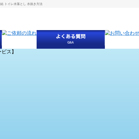
結 トイレ水落とし 水抜き方法