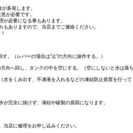
故が多発します。
注意が必要です。
理が必要になる事もあります。
れもありますので、当店までご連絡ください。
す！
回す。（レバーの場合は”止”の方向に操作する。）
”の方向へ回し、タンクの中を空にする。（空にしないと水は落
（水をくみ出す、不凍液を入れるなどの凍結防止措置を行って
水が完全に抜けず、凍結や破裂の原因になります。
、当店に修理をお申し込みください。