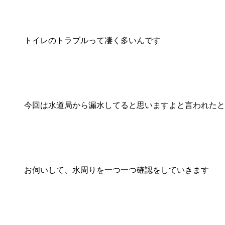
トイレのトラブルって凄く多いんです
今回は水道局から漏水してると思いますよと言われたと
お伺いして、水周りを一つ一つ確認をしていきます