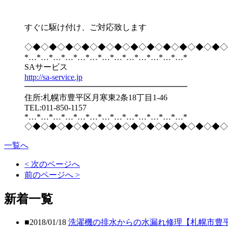
すぐに駆け付け、ご対応致します
◇◆◇◆◇◆◇◆◇◆◇◆◇◆◇◆◇◆◇◆◇◆◇◆◇
*…*…*…*…*…*…*…*…*…*…*…*…*…*
SAサービス
http://sa-service.jp
━━━━━━━━━━━━━━━━━━━━
住所:札幌市豊平区月寒東2条18丁目1-46
TEL:011-850-1157
*…*…*…*…*…*…*…*…*…*…*…*…*…*
◇◆◇◆◇◆◇◆◇◆◇◆◇◆◇◆◇◆◇◆◇◆◇◆◇
一覧へ
< 次のページへ
前のページへ >
新着一覧
■2018/01/18
洗濯機の排水からの水漏れ修理【札幌市豊