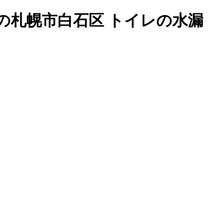
の札幌市白石区 トイレの水漏