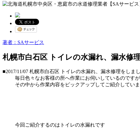
著者：SAサービス
札幌市白石区 トイレの水漏れ、漏水修
■2017/11/07
札幌市白石区 トイレの水漏れ、漏水修理をしま
毎日色々なお客様の所へ作業にお伺いしているのですが
その中から作業内容をピックアップしてご紹介していま
今回ご紹介するのはトイレの水漏れです