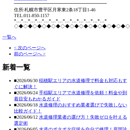
━━━━━━━━━━━━━━━━━━━━
住所:札幌市豊平区月寒東2条18丁目1-46
TEL:011-850-1157
*…*…*…*…*…*…*…*…*…*…*…*…*…*
◇◆◇◆◇◆◇◆◇◆◇◆◇◆◇◆◇◆◇◆◇◆◇◆◇
一覧へ
< 次のページへ
前のページへ >
新着一覧
■2026/06/30
稲穂駅エリアの水道修理で料金も対応もす
ぐに解決！
■2026/06/24
手稲駅エリアで水道修理を依頼！料金や到
着目安もわかるガイド
■2026/06/18
水道修理のおすすめ業者選びで失敗しない
比較ガイド！
■2026/06/12
水道修理業者の選び方！失敗ゼロを叶える
選定術
■2026/06/05
水道のポタポタ症状を自分で修理！原因診