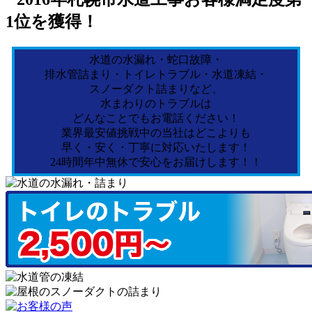
水道の水漏れ・蛇口故障・
排水管詰まり・トイレトラブル・水道凍結・
スノーダクト詰まりなど、
水まわりのトラブルは
どんなことでもお電話ください！
業界最安値挑戦中の当社はどこよりも
早く・安く・丁寧に対応いたします！
24時間年中無休で安心をお届けします！！