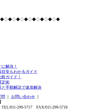
◆◇◆◇◆◇◆◇◆◇◆◇◆◇◆
ぐに解決！
着目安もわかるガイド
比較ガイド！
選定術
断と手順解説で速攻解決
質問
｜
お問い合わせ
｜
1-299-5717 FAX/011-299-5718