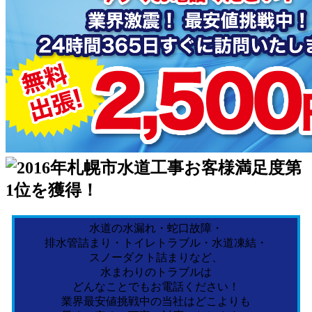
水道の水漏れ・蛇口故障・
排水管詰まり・トイレトラブル・水道凍結・
スノーダクト詰まりなど、
水まわりのトラブルは
どんなことでもお電話ください！
業界最安値挑戦中の当社はどこよりも