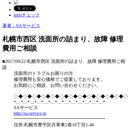
mixiチェック
著者：SAサービス
札幌市西区 洗面所の詰まり、故障 修理
費用ご相談
■2017/09/22
札幌市西区 洗面所の詰まり、故障 修理費用ご相
談
洗面所のトラブルお困りの方
修理費用も安心価格でご提案しております。
お気軽にご相談、お問い合わせください。
◇◆◇◆◇◆◇◆◇◆◇◆◇◆◇◆◇◆◇◆◇◆◇◆◇
*…*…*…*…*…*…*…*…*…*…*…*…*…*
SAサービス
http://sa-service.jp
━━━━━━━━━━━━━━━━━━━━
住所:札幌市豊平区月寒東2条18丁目1-46