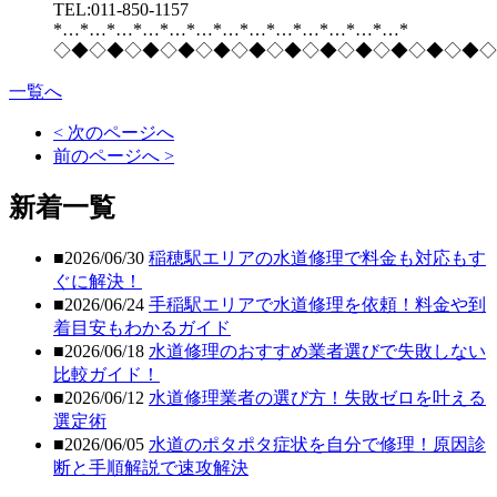
TEL:011-850-1157
*…*…*…*…*…*…*…*…*…*…*…*…*…*
◇◆◇◆◇◆◇◆◇◆◇◆◇◆◇◆◇◆◇◆◇◆◇◆◇
一覧へ
< 次のページへ
前のページへ >
新着一覧
■2026/06/30
稲穂駅エリアの水道修理で料金も対応もす
ぐに解決！
■2026/06/24
手稲駅エリアで水道修理を依頼！料金や到
着目安もわかるガイド
■2026/06/18
水道修理のおすすめ業者選びで失敗しない
比較ガイド！
■2026/06/12
水道修理業者の選び方！失敗ゼロを叶える
選定術
■2026/06/05
水道のポタポタ症状を自分で修理！原因診
断と手順解説で速攻解決