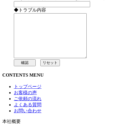
◆トラブル内容
CONTENTS MENU
トップページ
お客様の声
ご依頼の流れ
よくある質問
お問い合わせ
本社概要