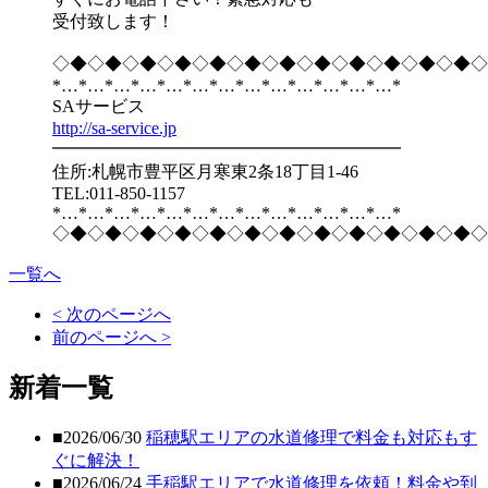
受付致します！
◇◆◇◆◇◆◇◆◇◆◇◆◇◆◇◆◇◆◇◆◇◆◇◆◇
*…*…*…*…*…*…*…*…*…*…*…*…*…*
SAサービス
http://sa-service.jp
━━━━━━━━━━━━━━━━━━━━
住所:札幌市豊平区月寒東2条18丁目1-46
TEL:011-850-1157
*…*…*…*…*…*…*…*…*…*…*…*…*…*
◇◆◇◆◇◆◇◆◇◆◇◆◇◆◇◆◇◆◇◆◇◆◇◆◇
一覧へ
< 次のページへ
前のページへ >
新着一覧
■2026/06/30
稲穂駅エリアの水道修理で料金も対応もす
ぐに解決！
■2026/06/24
手稲駅エリアで水道修理を依頼！料金や到