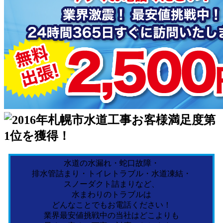
水道の水漏れ・蛇口故障・
排水管詰まり・トイレトラブル・水道凍結・
スノーダクト詰まりなど、
水まわりのトラブルは
どんなことでもお電話ください！
業界最安値挑戦中の当社はどこよりも