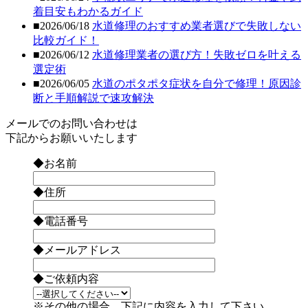
着目安もわかるガイド
■2026/06/18
水道修理のおすすめ業者選びで失敗しない
比較ガイド！
■2026/06/12
水道修理業者の選び方！失敗ゼロを叶える
選定術
■2026/06/05
水道のポタポタ症状を自分で修理！原因診
断と手順解説で速攻解決
メールでのお問い合わせは
下記からお願いいたします
◆お名前
◆住所
◆電話番号
◆メールアドレス
◆ご依頼内容
※その他の場合、下記に内容を入力して下さい。