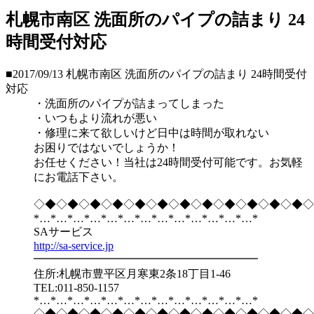
札幌市南区 洗面所のパイプの詰まり 24
時間受付対応
■2017/09/13
札幌市南区 洗面所のパイプの詰まり 24時間受付
対応
・洗面所のパイプが詰まってしまった
・いつもより流れが悪い
・修理に来て欲しいけど日中は時間が取れない
お困りではないでしょうか！
お任せください！当社は24時間受付可能です。お気軽
にお電話下さい。
◇◆◇◆◇◆◇◆◇◆◇◆◇◆◇◆◇◆◇◆◇◆◇◆◇
*…*…*…*…*…*…*…*…*…*…*…*…*…*
SAサービス
http://sa-service.jp
━━━━━━━━━━━━━━━━━━━━
住所:札幌市豊平区月寒東2条18丁目1-46
TEL:011-850-1157
*…*…*…*…*…*…*…*…*…*…*…*…*…*
◇◆◇◆◇◆◇◆◇◆◇◆◇◆◇◆◇◆◇◆◇◆◇◆◇