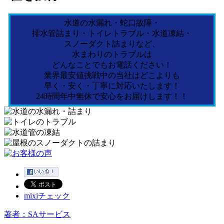
水道の水漏れ・蛇口故障・
排水管詰まり・トイレトラブル・水道凍結・
スノーダクト詰まりなど、
水まわりのトラブルは
どんなことでもお電話ください！
業界最安値挑戦中の当社はどこよりも
早く・安く・丁寧に対応いたします！
24時間年中無休で安心をお届けします！！
mixiチェック
著者：SAサービス