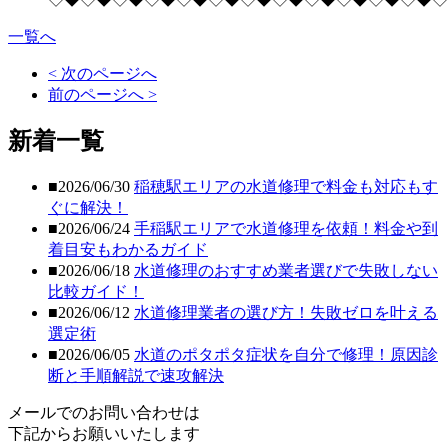
一覧へ
< 次のページへ
前のページへ >
新着一覧
■2026/06/30
稲穂駅エリアの水道修理で料金も対応もす
ぐに解決！
■2026/06/24
手稲駅エリアで水道修理を依頼！料金や到
着目安もわかるガイド
■2026/06/18
水道修理のおすすめ業者選びで失敗しない
比較ガイド！
■2026/06/12
水道修理業者の選び方！失敗ゼロを叶える
選定術
■2026/06/05
水道のポタポタ症状を自分で修理！原因診
断と手順解説で速攻解決
メールでのお問い合わせは
下記からお願いいたします