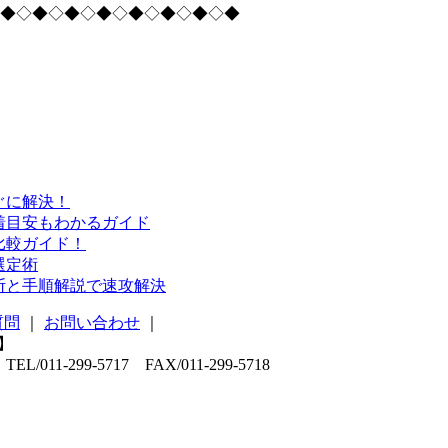
◆◇◆◇◆◇◆◇◆◇◆◇◆◇◆
ぐに解決！
着目安もわかるガイド
比較ガイド！
選定術
断と手順解説で速攻解決
質問
｜
お問い合わせ
｜
1-299-5717 FAX/011-299-5718